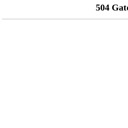
504 Gat