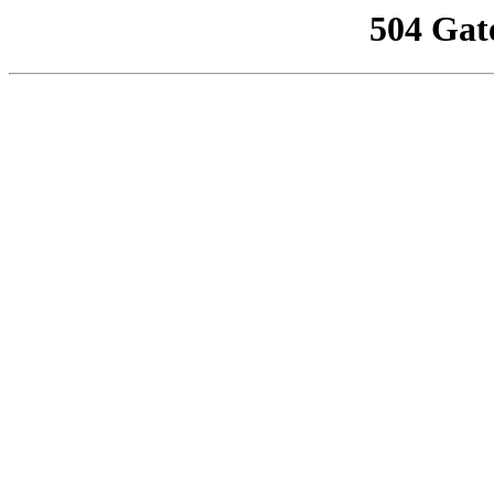
504 Gat