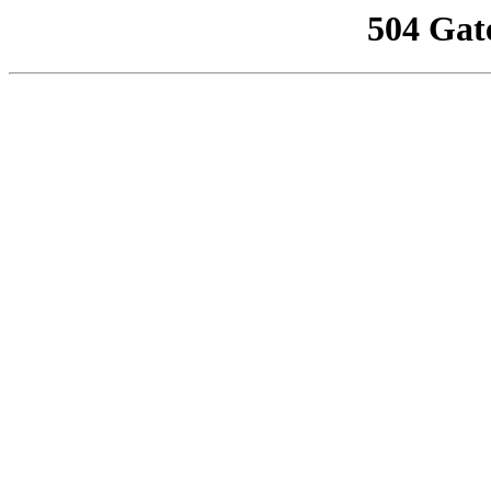
504 Gat