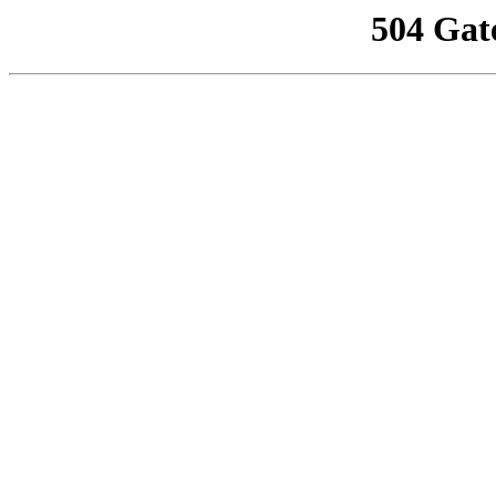
504 Gat